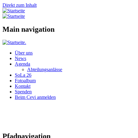
Direkt zum Inhalt
Main navigation
Über uns
News
Agenda
Abteilungsanlässe
SoLa 26
Fotoalbum
Kontakt
Spenden
Beim Cevi anmelden
Pfadnavigation