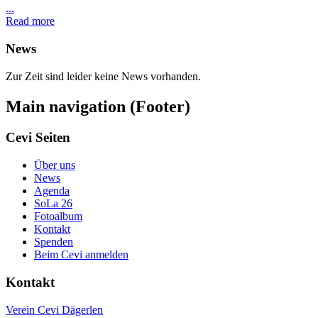
...
Read more
News
Zur Zeit sind leider keine News vorhanden.
Main navigation (Footer)
Cevi Seiten
Über uns
News
Agenda
SoLa 26
Fotoalbum
Kontakt
Spenden
Beim Cevi anmelden
Kontakt
Verein Cevi Dägerlen