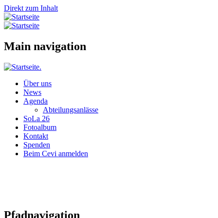
Direkt zum Inhalt
Main navigation
Über uns
News
Agenda
Abteilungsanlässe
SoLa 26
Fotoalbum
Kontakt
Spenden
Beim Cevi anmelden
Pfadnavigation