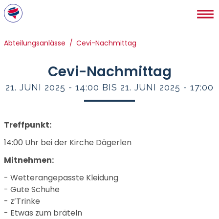
Direkt
zum
Inhalt
Pfadnavigation
Abteilungsanlässe
Cevi-Nachmittag
Cevi-Nachmittag
21. JUNI 2025 - 14:00 BIS 21. JUNI 2025 - 17:00
Treffpunkt:
14:00 Uhr bei der Kirche Dägerlen
Mitnehmen:
- Wetterangepasste Kleidung
- Gute Schuhe
- z’Trinke
- Etwas zum bräteln