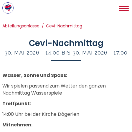
Direkt
zum
Inhalt
Pfadnavigation
Abteilungsanlässe
Cevi-Nachmittag
Cevi-Nachmittag
30. MAI 2026 - 14:00 BIS 30. MAI 2026 - 17:00
Wasser, Sonne und Spass:
Wir spielen passend zum Wetter den ganzen
Nachmittag Wasserspiele
Treffpunkt:
14:00 Uhr bei der Kirche Dägerlen
Mitnehmen: